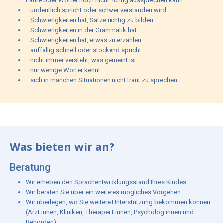
Laute oder Wörter noch nicht richtig aussprechen kann.
…undeutlich spricht oder schwer verstanden wird.
…Schwierigkeiten hat, Sätze richtig zu bilden.
…Schwierigkeiten in der Grammatik hat.
…Schwierigkeiten hat, etwas zu erzählen.
…auffällig schnell oder stockend spricht.
…nicht immer versteht, was gemeint ist.
…nur wenige Wörter kennt.
…sich in manchen Situationen nicht traut zu sprechen.
Was bieten wir an?
Beratung
Wir erheben den Sprachentwicklungsstand Ihres Kindes.
Wir beraten Sie über ein weiteres mögliches Vorgehen.
Wir überlegen, wo Sie weitere Unterstützung bekommen können
(Ärzt:innen, Kliniken, Therapeut:innen, Psycholog:innen und
Behörden).