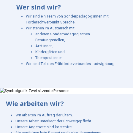
Wer sind wir?
Wir sind ein Team von Sonderpädagog:innen mit
Förderschwerpunkt Sprache.
Wir stehen im Austausch mit
anderen Sonderpädagogischen
Beratungsstellen,
Ärzt:innen,
Kindergärten und
Therapeut:innen.
Wir sind Teil des Frühförderverbundes Ludwigsburg.
Wie arbeiten wir?
Wir arbeiten im Auftrag der Eltern.
Unsere Arbeit unterliegt der Schweigepflicht.
Unsere Angebote sind kostenfrei.
Sie benötigen kein Rezept und keine Überweisung.