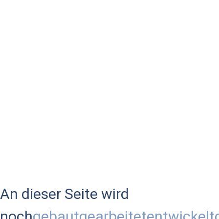
An dieser Seite wird
noch
gebaut
gearbeitet
entwickelt