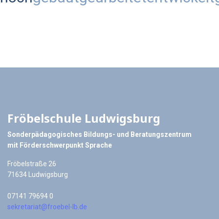
Fröbelschule Ludwigsburg
Sonderpädagogisches Bildungs- und Beratungszentrum
mit Förderschwerpunkt Sprache
Fröbelstraße 26
71634 Ludwigsburg
07141 79694 0
sekretariat@froebel-lb.de