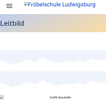
Leitbild