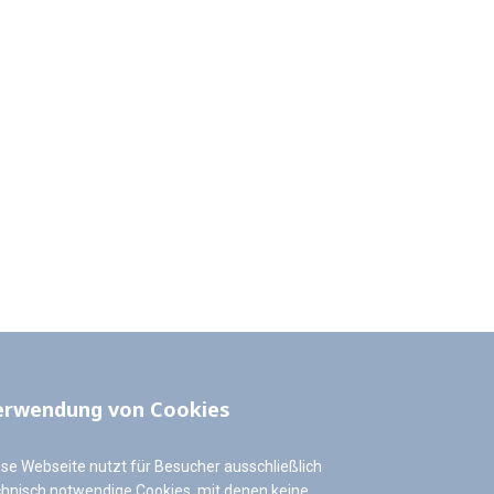
erwendung von Cookies
ese Webseite nutzt für Besucher ausschließlich
chnisch notwendige Cookies, mit denen keine