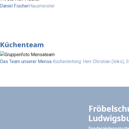
Daniel Fischer
Hausmeister
Küchenteam
Das Team unserer Mensa
Küchenleitung: Herr Christian (links), S
Fröbelsch
Ludwigsb
Sonderpädagogische