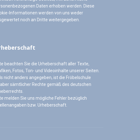
rsonenbezogenen Daten erhoben werden. Diese
okie-Informationen werden von uns weder
sgewertet noch an Dritte weitergegeben.
rheberschaft
te beachten Sie die Urheberschaft aller Texte,
fiken, Fotos, Ton- und Videoinhalte unserer Seiten.
ls nicht anders angegeben, ist die Fröbelschule
haber sämtlicher Rechte gemäß des deutschen
heberrechts.
tte melden Sie uns mögliche Fehler bezüglich
ellenangaben bzw. Urheberschaft.