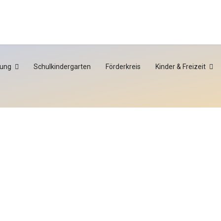
tung
Schulkindergarten
Förderkreis
Kinder & Freizeit