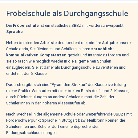
Fröbelschule als Durchgangsschule
Die
Fröbelschule
ist ein staatliches SBBZ mit Förderschwerpunkt
Sprache
.
Neben beratenden Arbeitsfeldern besteht die primäre Aufgabe unserer
Schule darin, Schülerinnen und Schülern in ihren
sprachlich-
kommunikativen Kompetenzen
gezielt und intensiv zu fördern und
sie so rasch wie möglich wieder in die allgemeinen Schulen
einzugliedern. Sie ist daher als Durchgangsschule zu verstehen und
endet mit der 6. Klasse.
Dadurch ergibt sich eine "Pyramiden-Struktur" der Klassenverteilung
(siehe Grafik): Wir starten mit einer breiten Basis der 1. und 2. Klassen,
durch Rückschulungen an andere Schulen nimmt die Zahl der
Schüler:innen in den höheren Klassenufen ab.
Nach Wechsel in die allgemeine Schule oder weiterführende SBBZs mit
Förderschwerpunkt Sprache in Stuttgart bzw. Heilbronn können die
Schülerinnen und Schüler dort einen entsprechenden
Bildungsabschluss erlangen.