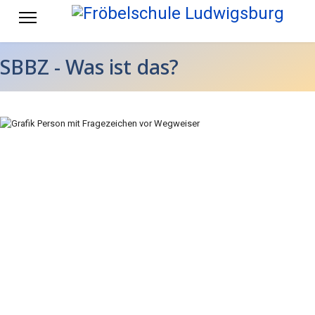
SBBZ - Was ist das?