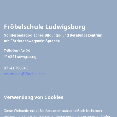
Fröbelschule Ludwigsburg
Sonderpädagogisches Bildungs- und Beratungszentrum
mit Förderschwerpunkt Sprache
Fröbelstraße 26
71634 Ludwigsburg
07141 79694 0
sekretariat@froebel-lb.de
Verwendung von Cookies
Diese Webseite nutzt für Besucher ausschließlich technisch
notwendige Cookies, mit denen keine personenbezogenen Daten